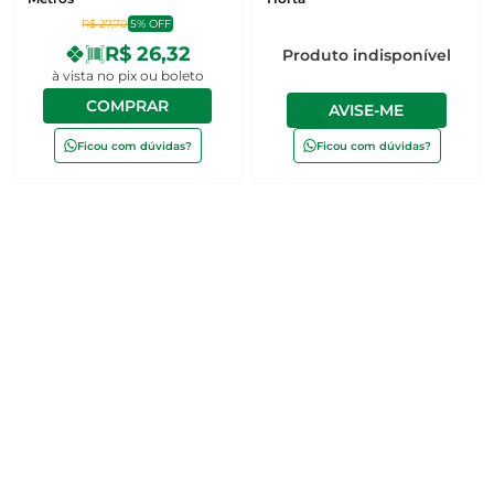
R$ 27,70
5% OFF
R$ 26,32
Produto indisponível
à vista no pix ou boleto
COMPRAR
AVISE-ME
Ficou com dúvidas?
Ficou com dúvidas?