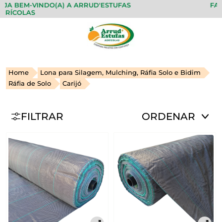
A BEM-VINDO(A) A ARRUD'ESTUFAS
FAZE
RÍCOLAS
Home
Lona para Silagem, Mulching, Ráfia Solo e Bidim
Ráfia de Solo
Carijó
FILTRAR
ORDENAR