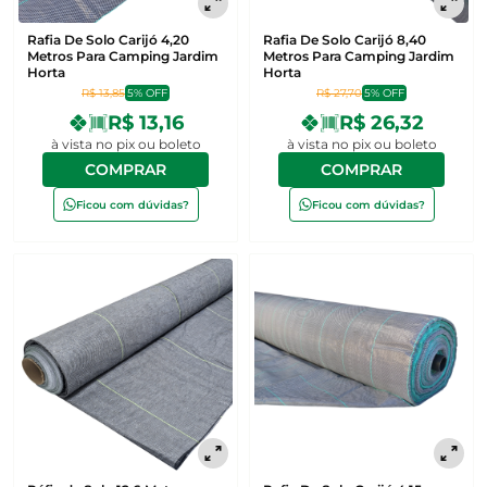
Rafia De Solo Carijó 4,20
Rafia De Solo Carijó 8,40
Metros Para Camping Jardim
Metros Para Camping Jardim
Horta
Horta
R$ 13,85
5% OFF
R$ 27,70
5% OFF
R$ 13,16
R$ 26,32
à vista no pix ou boleto
à vista no pix ou boleto
COMPRAR
COMPRAR
Ficou com dúvidas?
Ficou com dúvidas?