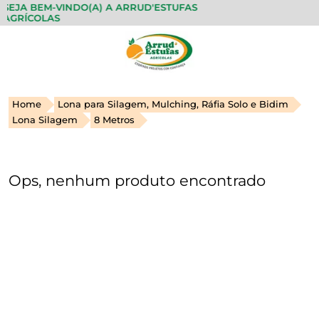
SEJA BEM-VINDO(A) A ARRUD'ESTUFAS
FA
AGRÍCOLAS
Home
Lona para Silagem, Mulching, Ráfia Solo e Bidim
Lona Silagem
8 Metros
Ops, nenhum produto encontrado