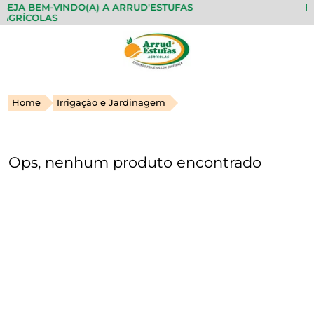
SEJA BEM-VINDO(A) A ARRUD'ESTUFAS
FA
AGRÍCOLAS
Home
Irrigação e Jardinagem
Ops, nenhum produto encontrado