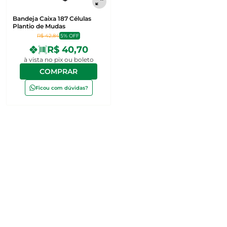
Bandeja Caixa 187 Células
Plantio de Mudas
R$ 42,84
5% OFF
R$ 40,70
à vista no pix ou boleto
COMPRAR
Ficou com dúvidas?