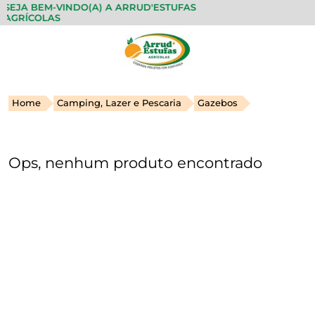
SEJA BEM-VINDO(A) A ARRUD'ESTUFAS
FA
AGRÍCOLAS
Home
Camping, Lazer e Pescaria
Gazebos
Ops, nenhum produto encontrado