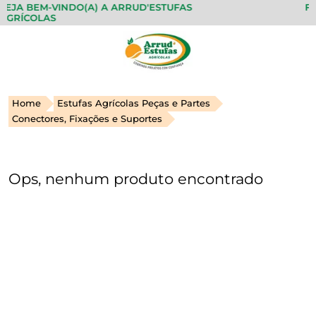
EJA BEM-VINDO(A) A ARRUD'ESTUFAS
FAZ
GRÍCOLAS
Home
Estufas Agrícolas Peças e Partes
Conectores, Fixações e Suportes
Ops, nenhum produto encontrado