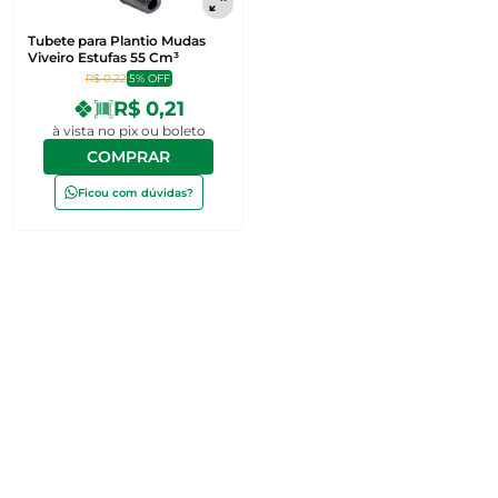
Tubete para Plantio Mudas
Viveiro Estufas 55 Cm³
R$ 0,22
5% OFF
R$ 0,21
à vista no pix ou boleto
COMPRAR
Ficou com dúvidas?