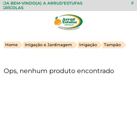
EJA BEM-VINDO(A) A ARRUD'ESTUFAS
FAZ
GRÍCOLAS
Home
Irrigação e Jardinagem
Irrigação
Tampão
Ops, nenhum produto encontrado