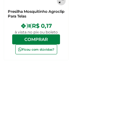
Presilha Mosquitinho Agroclip
Para Telas
R$ 0,17
à vista no pix ou boleto
COMPRAR
Ficou com dúvidas?