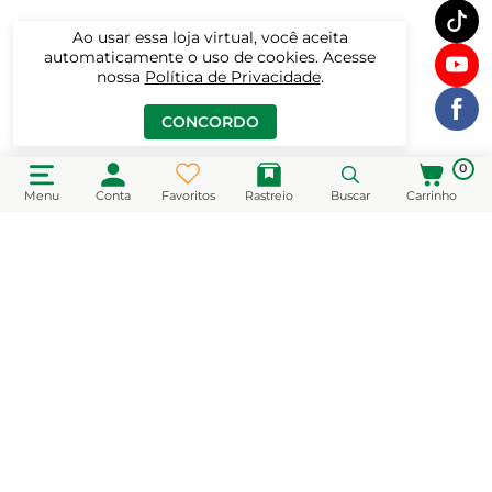
Ao usar essa loja virtual, você aceita
automaticamente o uso de cookies. Acesse
nossa
Política de Privacidade
.
CONCORDO
0
Menu
Conta
Favoritos
Rastreio
Buscar
Carrinho
CADASTRE-SE EM NOSSA NEWSLETTER
e receba novidades e promoções